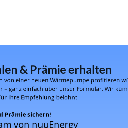
len & Prämie erhalten
ch von einer neuen Wärmepumpe profitieren w
r – ganz einfach über unser Formular. Wir kü
für Ihre Empfehlung belohnt.
d Prämie sichern!