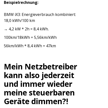
Beispielrechnung:
BMW iX3: Energieverbrauch kombiniert:
18,0 kWh/100 km
→ 4,2 kW * 2h = 8,4 kWh.
100km/18kWh = 5,56km/kWh
56km/kWh * 8,4 kWh = 47km
Mein Netzbetreiber
kann also jederzeit
und immer wieder
meine steuerbaren
Geräte dimmen?!